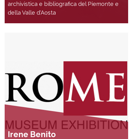
archivistica e bibliografica del Piemonte e
della Valle d'Aosta
Irene Benito