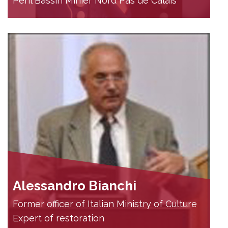
Peril Bassin Minier Nord Pas de Calais
Alessandro Bianchi
Former officer of Italian Ministry of Culture
Expert of restoration