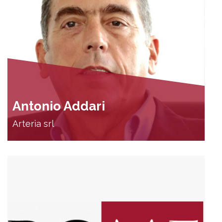
Antonio Addari
Arterìa srl