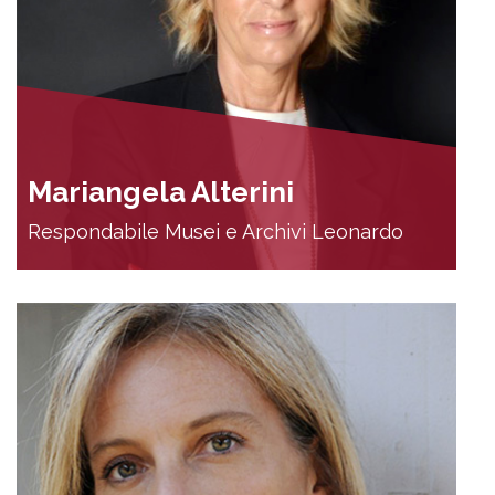
Mariangela Alterini
Respondabile Musei e Archivi Leonardo