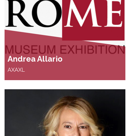
Andrea Allario
AXAXL