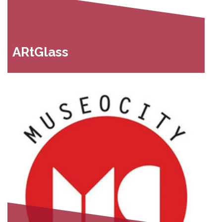
ARtGlass