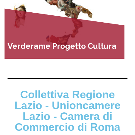
Verderame Progetto Cultura
Collettiva Regione
Lazio - Unioncamere
Lazio - Camera di
Commercio di Roma