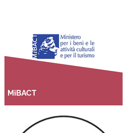
MiBACT