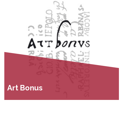
Art Bonus