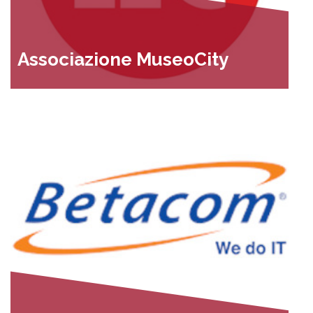
Associazione MuseoCity