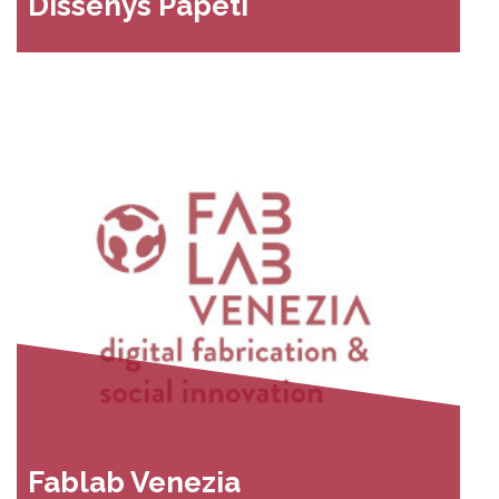
Dissenys Papeti
Fablab Venezia