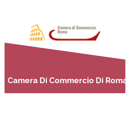
Camera Di Commercio Di Roma