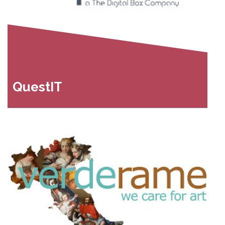
QuestIT