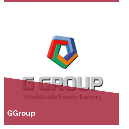
GGroup