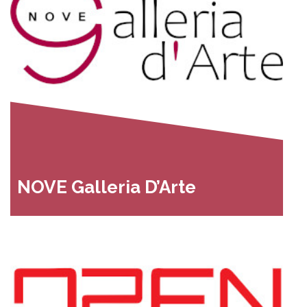
NOVE Galleria D’Arte