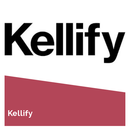
Kellify