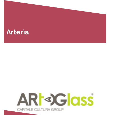
Arterìa