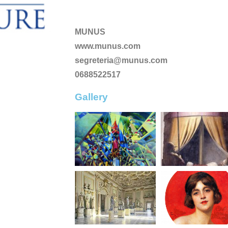
MUNUS
www.munus.com
segreteria@munus.com
0688522517
Gallery