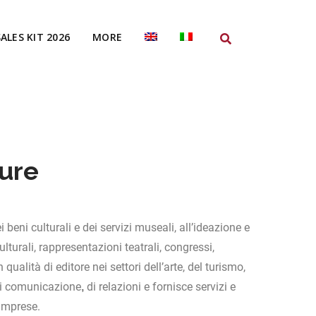
SALES KIT 2026
MORE
ture
i beni culturali
e dei
servizi museali, all’ideazione e
lturali, rappresentazioni teatrali, congressi,
alità di editore nei settori dell’arte, del turismo,
 di comunicazione
di relazioni e fornisce servizi e
,
 imprese.