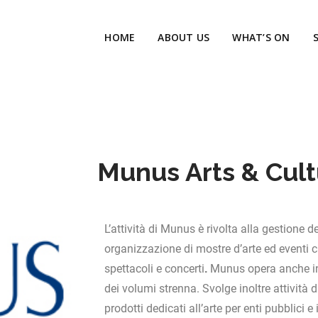
HOME
ABOUT US
WHAT’S ON
Munus Arts & Cul
L’attività di Munus è rivolta alla
gestione de
organizzazione di mostre d’arte ed eventi cu
spettacoli
e
concerti
Munus opera anche in qu
.
dei volumi strenna. Svolge inoltre attività
prodotti dedicati all’arte per enti pubblici e