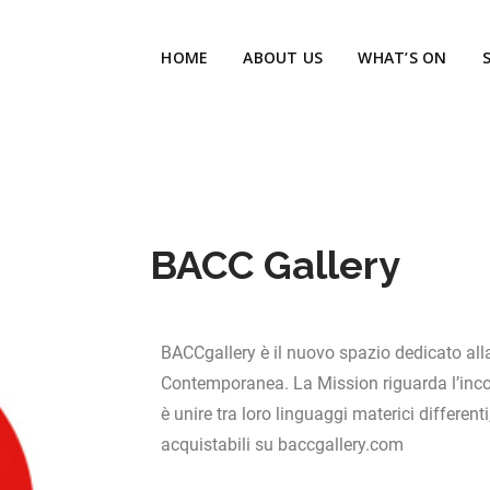
HOME
ABOUT US
WHAT’S ON
BACC Gallery
BACCgallery è il nuovo spazio dedicato alla
Contemporanea. La Mission riguarda l’incontr
è unire tra loro linguaggi materici differen
acquistabili su baccgallery.com