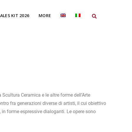
SALES KIT 2026
MORE
 Scultura Ceramica e le altre forme dell’Arte
o fra generazioni diverse di artisti, il cui obiettivo
ti, in forme espressive dialoganti. Le opere sono