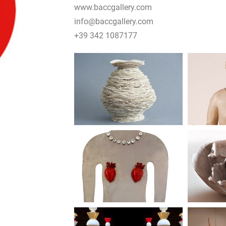
www.baccgallery.com
info@baccgallery.com
+39 342 1087177