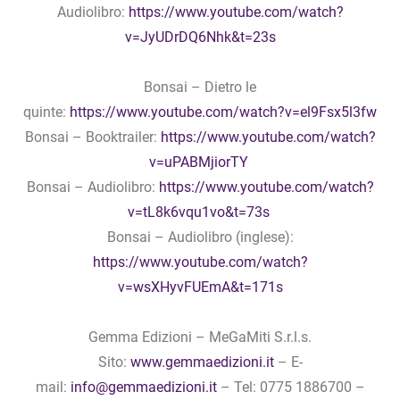
Audiolibro:
https://www.youtube.com/watch?
v=JyUDrDQ6Nhk&t=23s
Bonsai – Dietro le
quinte:
https://www.youtube.com/watch?v=el9Fsx5l3fw
Bonsai – Booktrailer:
https://www.youtube.com/watch?
v=uPABMjiorTY
Bonsai – Audiolibro:
https://www.youtube.com/watch?
v=tL8k6vqu1vo&t=73s
Bonsai – Audiolibro (inglese):
https://www.youtube.com/watch?
v=wsXHyvFUEmA&t=171s
Gemma Edizioni – MeGaMiti S.r.l.s.
Sito:
www.gemmaedizioni.it
– E-
mail:
info@gemmaedizioni.it
– Tel: 0775 1886700 –