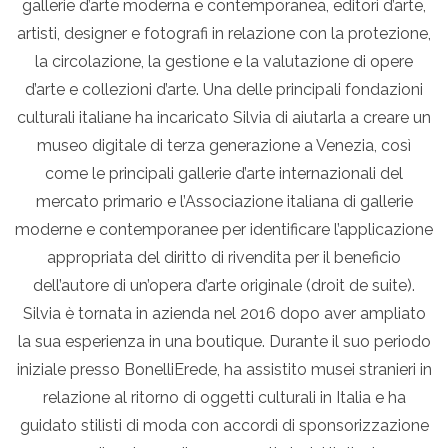
gallerie d’arte moderna e contemporanea, editori d’arte,
artisti, designer e fotografi in relazione con la protezione,
la circolazione, la gestione e la valutazione di opere
d’arte e collezioni d’arte. Una delle principali fondazioni
culturali italiane ha incaricato Silvia di aiutarla a creare un
museo digitale di terza generazione a Venezia, così
come le principali gallerie d’arte internazionali del
mercato primario e l’Associazione italiana di gallerie
moderne e contemporanee per identificare l’applicazione
appropriata del diritto di rivendita per il beneficio
dell’autore di un’opera d’arte originale (droit de suite).
Silvia è tornata in azienda nel 2016 dopo aver ampliato
la sua esperienza in una boutique. Durante il suo periodo
iniziale presso BonelliErede, ha assistito musei stranieri in
relazione al ritorno di oggetti culturali in Italia e ha
guidato stilisti di moda con accordi di sponsorizzazione