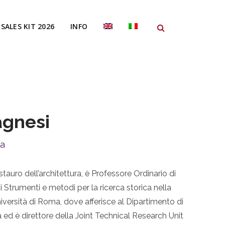
SALES KIT 2026
INFO
agnesi
ma
stauro dell’architettura, è Professore Ordinario di
 Strumenti e metodi per la ricerca storica nella
iversità di Roma, dove afferisce al Dipartimento di
a ed è direttore della Joint Technical Research Unit