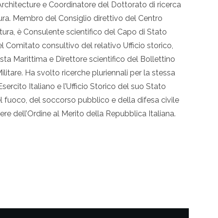
rchitecture e Coordinatore del Dottorato di ricerca
tura. Membro del Consiglio direttivo del Centro
ettura, è Consulente scientifico del Capo di Stato
 Comitato consultivo del relativo Ufficio storico,
ta Marittima e Direttore scientifico del Bollettino
Militare. Ha svolto ricerche pluriennali per la stessa
sercito Italiano e l’Ufficio Storico del suo Stato
el fuoco, del soccorso pubblico e della difesa civile
iere dell’Ordine al Merito della Repubblica Italiana.