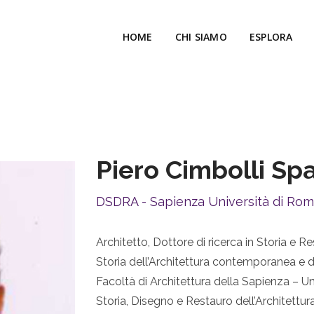
HOME
CHI SIAMO
ESPLORA
Piero Cimbolli Sp
DSDRA - Sapienza Università di Ro
Architetto, Dottore di ricerca in Storia e Re
Storia dell’Architettura contemporanea e di
Facoltà di Architettura della Sapienza – Un
Storia, Disegno e Restauro dell’Architettur