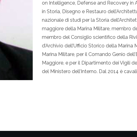
on Intelligence, Defense and Recovery in A
in Storia, Disegno e Restauro dell’Architet
nazionale di studi per la Storia dell’Archit
maggiore della Marina Militare, membro del
membro del Consiglio scientifico della Rivis
d’Archivio dell’Ufficio Storico della Marina 
Marina Militare, per il Comando Genio dell’E
Maggiore, e per il Dipartimento dei Vigili d
del Ministero dell’Interno. Dal 2014 è caval