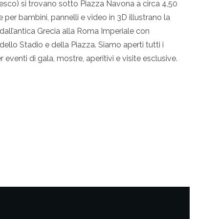
 Unesco) si trovano sotto Piazza Navona a circa 4,50
 per bambini, pannelli e video in 3D illustrano la
e dall’antica Grecia alla Roma Imperiale con
dello Stadio e della Piazza. Siamo aperti tutti i
 eventi di gala, mostre, aperitivi e visite esclusive.