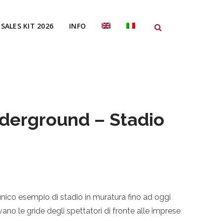
SALES KIT 2026
INFO
derground – Stadio
unico esempio di stadio in muratura fino ad oggi
o le gride degli spettatori di fronte alle imprese