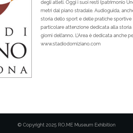
degli atleti. Oggi i suoi resti (patrimonio
metri dal piano stradale. Audioguida, anche
storia dello sport e delle pratiche sportiv
particolare attenzione dedicata alla storia 
giorni dell’anno. L’Area è dedicata anche per
www.stadiodomiziano.com
© Copyright 2025 RO.ME Museum Exhibition