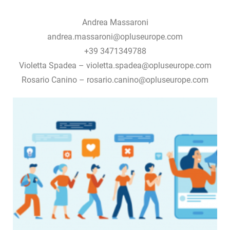
Andrea Massaroni
andrea.massaroni@opluseurope.com
+39 3471349788
Violetta Spadea – violetta.spadea@opluseurope.com
Rosario Canino – rosario.canino@opluseurope.com