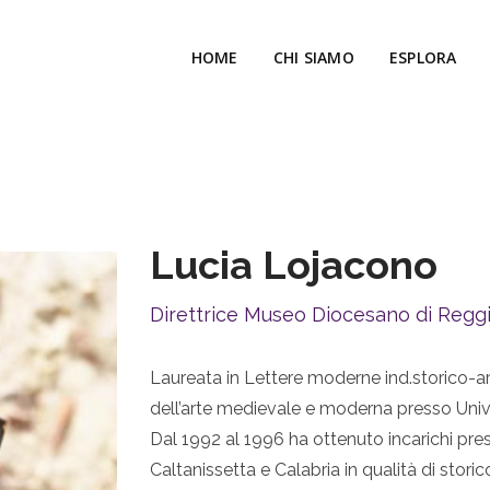
HOME
CHI SIAMO
ESPLORA
Lucia Lojacono
Direttrice Museo Diocesano di Reggi
Laureata in Lettere moderne ind.storico-art
dell’arte medievale e moderna presso Unive
Dal 1992 al 1996 ha ottenuto incarichi pres
Caltanissetta e Calabria in qualità di storic