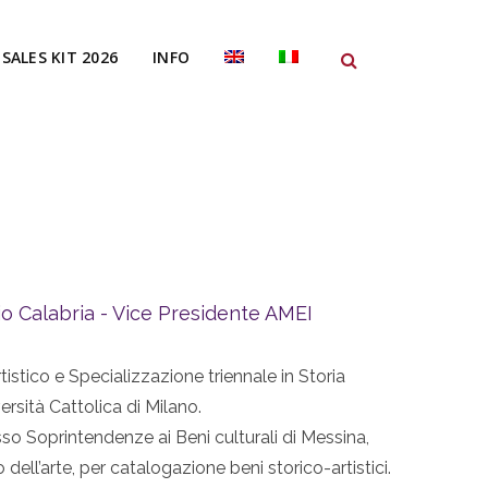
SALES KIT 2026
INFO
o Calabria - Vice Presidente AMEI
istico e Specializzazione triennale in Storia
rsità Cattolica di Milano.
so Soprintendenze ai Beni culturali di Messina,
o dell’arte, per catalogazione beni storico-artistici.