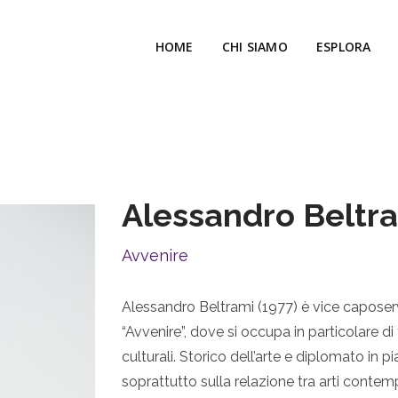
HOME
CHI SIAMO
ESPLORA
Alessandro Beltr
Avvenire
Alessandro Beltrami (1977) è vice caposerv
“Avvenire”, dove si occupa in particolare di te
culturali. Storico dell’arte e diplomato in p
soprattutto sulla relazione tra arti conte