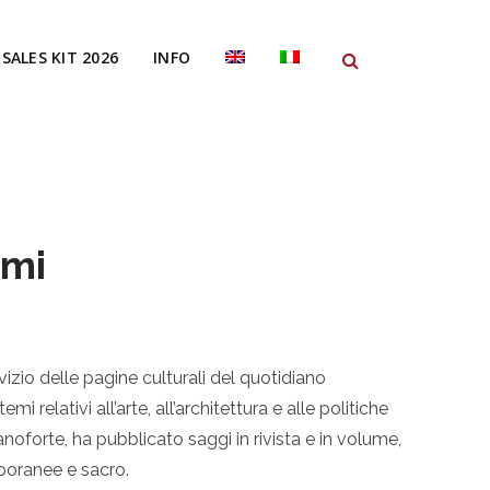
SALES KIT 2026
INFO
ami
izio delle pagine culturali del quotidiano
mi relativi all’arte, all’architettura e alle politiche
ianoforte, ha pubblicato saggi in rivista e in volume,
mporanee e sacro.