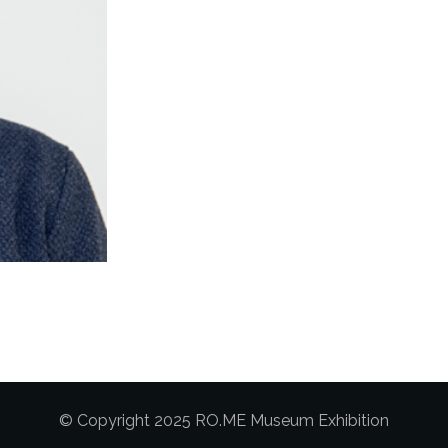
© Copyright 2025 RO.ME Museum Exhibition