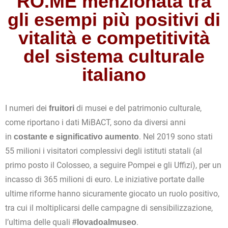
RO.ME menzionata tra
gli esempi più positivi di
vitalità e competitività
del sistema culturale
italiano
I numeri dei
di musei e del patrimonio culturale,
fruitori
come riportano i dati MiBACT, sono da diversi anni
in
. Nel 2019 sono stati
costante e significativo aumento
55 milioni i visitatori complessivi degli istituti statali (al
primo posto il Colosseo, a seguire Pompei e gli Uffizi), per un
incasso di 365 milioni di euro. Le iniziative portate dalle
ultime riforme hanno sicuramente giocato un ruolo positivo,
tra cui il moltiplicarsi delle campagne di sensibilizzazione,
l’ultima delle quali
.
#Iovadoalmuseo