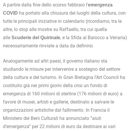
A partire dalla fine dello scorso febbraio l’
emergenza
ha portato alla chiusura dei luoghi della cultura, con
COVID
tutte le principali iniziative in calendario (ricordiamo, tra le
altre, lo stop alle mostre su Raffaello, tra cui quella
alle
, e la Sfida al Barocco a Venaria)
Scuderie del Quirinale
necessariamente rinviate a data da definirsi.
Analogamente ad altri paesi, il governo italiano sta
studiando le misure per intervenire a sostegno del settore
della cultura e del turismo. In Gran Bretagna l’Art Council ha
costituito già nei primi giorni della crisi un fondo di
emergenza di 160 milioni di sterline (176 milioni di euro) a
favore di musei, artisti e gallerie, destinato a salvare le
organizzazioni artistiche dal fallimento. In Francia il
Ministero dei Beni Culturali ha annunciato “aiuti
d’emergenza” per 22 milioni di euro da destinare ai vari