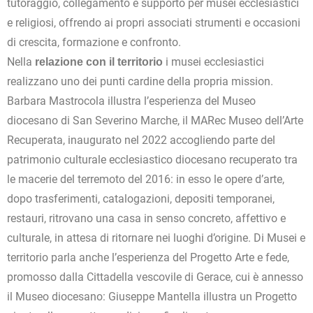
tutoraggio, collegamento e supporto per musei ecclesiastici
e religiosi, offrendo ai propri associati strumenti e occasioni
di crescita, formazione e confronto.
Nella
i musei ecclesiastici
relazione con il territorio
realizzano uno dei punti cardine della propria mission.
Barbara Mastrocola illustra l’esperienza del Museo
diocesano di San Severino Marche, il MARec Museo dell’Arte
Recuperata, inaugurato nel 2022 accogliendo parte del
patrimonio culturale ecclesiastico diocesano recuperato tra
le macerie del terremoto del 2016: in esso le opere d’arte,
dopo trasferimenti, catalogazioni, depositi temporanei,
restauri, ritrovano una casa in senso concreto, affettivo e
culturale, in attesa di ritornare nei luoghi d’origine. Di Musei e
territorio parla anche l’esperienza del Progetto Arte e fede,
promosso dalla Cittadella vescovile di Gerace, cui è annesso
il Museo diocesano: Giuseppe Mantella illustra un Progetto