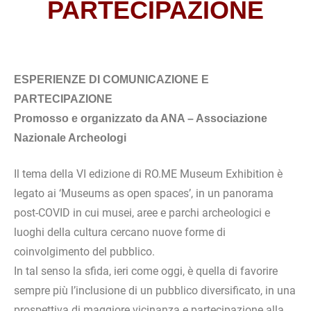
PARTECIPAZIONE
ESPERIENZE DI COMUNICAZIONE E
PARTECIPAZIONE
Promosso e organizzato da ANA – Associazione
Nazionale Archeologi
Il tema della VI edizione di RO.ME Museum Exhibition è
legato ai ‘Museums as open spaces’, in un panorama
post-COVID in cui musei, aree e parchi archeologici e
luoghi della cultura cercano nuove forme di
coinvolgimento del pubblico.
In tal senso la sfida, ieri come oggi, è quella di favorire
sempre più l’inclusione di un pubblico diversificato, in una
prospettiva di maggiore vicinanza e partecipazione alla