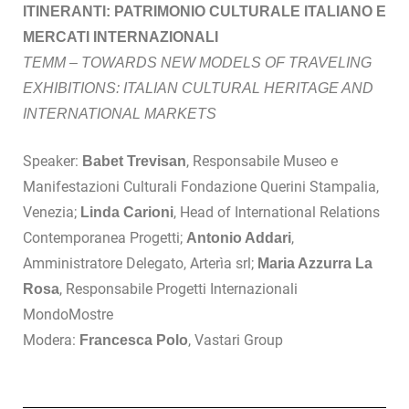
ITINERANTI: PATRIMONIO CULTURALE ITALIANO E
MERCATI INTERNAZIONALI
TEMM – TOWARDS NEW MODELS OF TRAVELING
EXHIBITIONS: ITALIAN CULTURAL HERITAGE AND
INTERNATIONAL MARKETS
Speaker:
, Responsabile Museo e
Babet Trevisan
Manifestazioni Culturali Fondazione Querini Stampalia,
Venezia;
, Head of International Relations
Linda Carioni
Contemporanea Progetti;
,
Antonio Addari
Amministratore Delegato, Arterìa srl;
Maria Azzurra La
, Responsabile Progetti Internazionali
Rosa
MondoMostre
Modera:
, Vastari Group
Francesca Polo