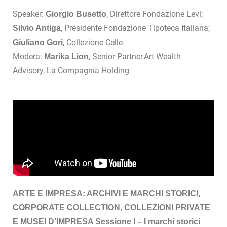
Speaker:
, Direttore Fondazione Levi;
Giorgio Busetto
, Presidente Fondazione Tipoteca Italiana;
Silvio Antiga
, Collezione Celle
Giuliano Gori
Modera:
, Senior Partner Art Wealth
Marika Lion
Advisory, La Compagnia Holding
ARTE E IMPRESA: ARCHIVI E MARCHI STORICI,
CORPORATE COLLECTION, COLLEZIONI PRIVATE
E MUSEI D’IMPRESA
Sessione I – I marchi storici