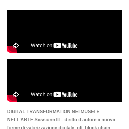
DIGITAL TRANSFORMATION NEI MUSEI E
NELL’ARTE Sessione III – diritto d’autore e nuove
forme di valorizzazione digitale: nft, block chain