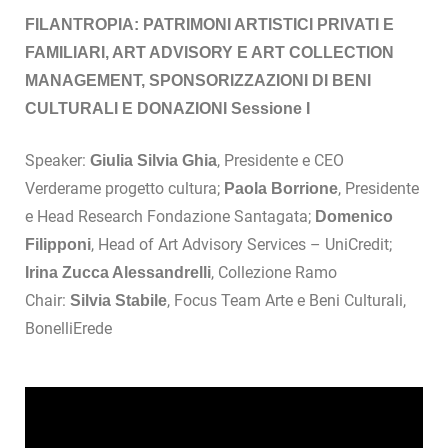
FILANTROPIA: PATRIMONI ARTISTICI PRIVATI E
FAMILIARI, ART ADVISORY E ART COLLECTION
MANAGEMENT, SPONSORIZZAZIONI DI BENI
CULTURALI E DONAZIONI
Sessione I
Speaker:
, Presidente e CEO
Giulia Silvia Ghia
Verderame progetto cultura;
, Presidente
Paola Borrione
e Head Research Fondazione Santagata;
Domenico
, Head of Art Advisory Services – UniCredit;
Filipponi
, Collezione Ramo
Irina Zucca Alessandrelli
Chair:
, Focus Team Arte e Beni Culturali,
Silvia Stabile
BonelliErede