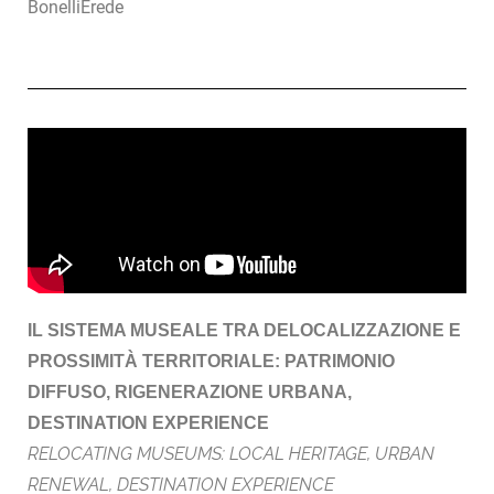
BonelliErede
IL SISTEMA MUSEALE TRA DELOCALIZZAZIONE E
PROSSIMITÀ TERRITORIALE: PATRIMONIO
DIFFUSO, RIGENERAZIONE URBANA,
DESTINATION EXPERIENCE
RELOCATING MUSEUMS: LOCAL HERITAGE, URBAN
RENEWAL, DESTINATION EXPERIENCE