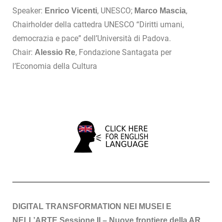
Speaker:
, UNESCO;
,
Enrico Vicenti
Marco Mascia
Chairholder della cattedra UNESCO “Diritti umani,
democrazia e pace” dell’Università di Padova.
Chair:
, Fondazione Santagata per
Alessio Re
l’Economia della Cultura
DIGITAL TRANSFORMATION NEI MUSEI E
NELL’ARTE Sessione II – Nuove frontiere della AR,