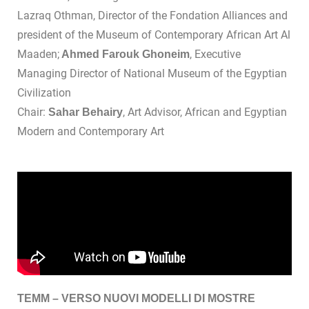
Lazraq Othman, Director of the Fondation Alliances and
president of the Museum of Contemporary African Art Al
Maaden;
, Executive
Ahmed Farouk Ghoneim
Managing Director of National Museum of the Egyptian
Civilization
Chair:
, Art Advisor, African and Egyptian
Sahar Behairy
Modern and Contemporary Art
TEMM – VERSO NUOVI MODELLI DI MOSTRE