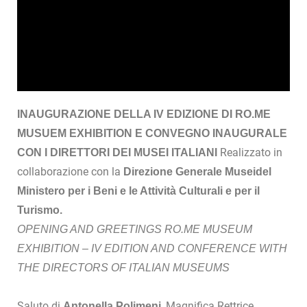
INAUGURAZIONE DELLA IV EDIZIONE DI RO.ME
MUSUEM EXHIBITION E CONVEGNO INAUGURALE
Realizzato in
CON I DIRETTORI DEI MUSEI ITALIANI
collaborazione con la
Direzione Generale Museidel
Ministero per i Beni e le Attività Culturali e per il
Turismo.
OPENING AND GREETINGS RO.ME MUSEUM
EXHIBITION – IV EDITION AND CONFERENCE WITH
THE DIRECTORS OF ITALIAN MUSEUMS
Saluto di
, Magnifica Rettrice
Antonella Polimeni