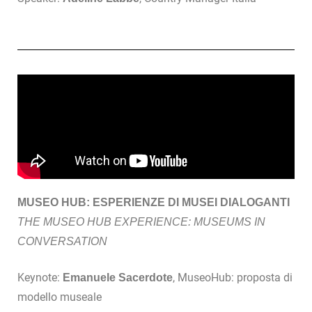
MUSEO HUB: ESPERIENZE DI MUSEI DIALOGANTI
THE MUSEO HUB EXPERIENCE: MUSEUMS IN
CONVERSATION
Keynote:
, MuseoHub: proposta di
Emanuele Sacerdote
modello museale