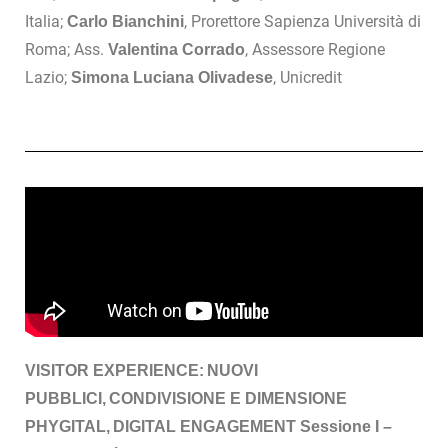
Italia;
, Prorettore Sapienza Università di
Carlo Bianchini
Roma; Ass.
, Assessore Regione
Valentina Corrado
Lazio;
, Unicredit
Simona Luciana Olivadese
VISITOR EXPERIENCE: NUOVI
PUBBLICI, CONDIVISIONE E DIMENSIONE
PHYGITAL, DIGITAL ENGAGEMENT
Sessione I –