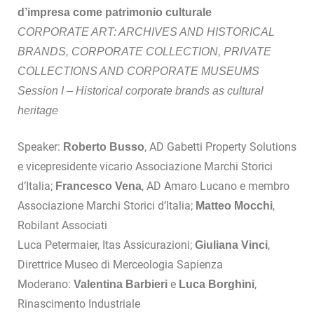
d’impresa come patrimonio culturale
CORPORATE ART: ARCHIVES AND HISTORICAL
BRANDS, CORPORATE COLLECTION, PRIVATE
COLLECTIONS AND CORPORATE MUSEUMS
Session I – Historical corporate brands as cultural
heritage
Speaker:
, AD Gabetti Property Solutions
Roberto Busso
e vicepresidente vicario Associazione Marchi Storici
d’Italia;
, AD Amaro Lucano e membro
Francesco Vena
Associazione Marchi Storici d’Italia;
,
Matteo Mocchi
Robilant Associati
Luca Petermaier, Itas Assicurazioni;
,
Giuliana Vinci
Direttrice Museo di Merceologia Sapienza
Moderano:
e
,
Valentina Barbieri
Luca Borghini
Rinascimento Industriale