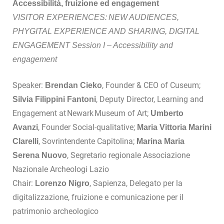
Accessibilità, fruizione ed engagement
VISITOR EXPERIENCES: NEW AUDIENCES,
PHYGITAL EXPERIENCE AND SHARING, DIGITAL
ENGAGEMENT Session I – Accessibility and
engagement
Speaker:
, Founder & CEO of Cuseum;
Brendan Cieko
, Deputy Director, Learning and
Silvia Filippini Fantoni
Engagement at Newark Museum of Art;
Umberto
, Founder Social-qualitative;
Avanzi
Maria Vittoria Marini
, Sovrintendente Capitolina;
Clarelli
Marina Maria
, Segretario regionale Associazione
Serena Nuovo
Nazionale Archeologi Lazio
Chair:
, Sapienza, Delegato per la
Lorenzo Nigro
digitalizzazione, fruizione e comunicazione per il
patrimonio archeologico