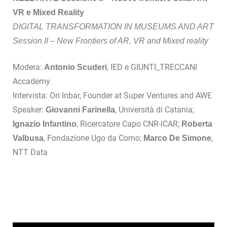
VR e Mixed Reality
DIGITAL TRANSFORMATION IN MUSEUMS AND ART
Session II – New Frontiers of AR, VR and Mixed reality
Modera:
, IED e GIUNTI_TRECCANI
Antonio Scuderi
Accademy
Intervista: Ori Inbar, Founder at Super Ventures and AWE
Speaker:
, Università di Catania;
Giovanni Farinella
, Ricercatore Capo CNR-ICAR;
Ignazio Infantino
Roberta
, Fondazione Ugo da Como;
,
Valbusa
Marco De Simone
NTT Data