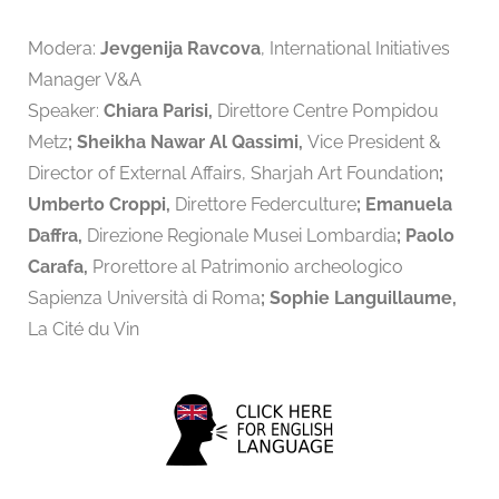
Modera:
Jevgenija Ravcova
, International Initiatives
Manager V&A
Speaker:
Chiara Parisi,
Direttore Centre Pompidou
Metz
; Sheikha Nawar Al Qassimi,
Vice President &
Director of External Affairs, Sharjah Art Foundation
;
Umberto Croppi,
Direttore Federculture
; Emanuela
Daffra,
Direzione Regionale Musei Lombardia
; Paolo
Carafa,
Prorettore al Patrimonio archeologico
Sapienza Università di Roma
; Sophie Languillaume,
La Cité du Vin