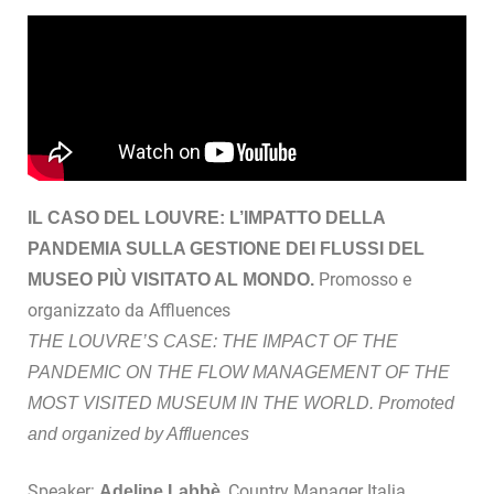
IL CASO DEL LOUVRE: L’IMPATTO DELLA
PANDEMIA SULLA GESTIONE DEI FLUSSI DEL
Promosso e
MUSEO PIÙ VISITATO AL MONDO.
organizzato da Affluences
THE LOUVRE’S CASE: THE IMPACT OF THE
PANDEMIC ON THE FLOW MANAGEMENT OF THE
MOST VISITED MUSEUM IN THE WORLD. Promoted
and organized by Affluences
Speaker:
, Country Manager Italia
Adeline Labbè