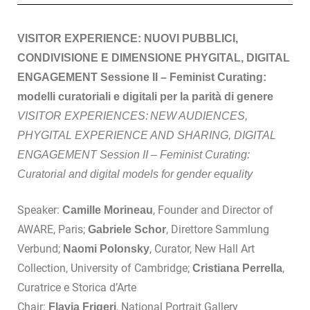
VISITOR EXPERIENCE: NUOVI PUBBLICI,
CONDIVISIONE E DIMENSIONE PHYGITAL, DIGITAL
ENGAGEMENT Sessione II – Feminist Curating:
modelli curatoriali e digitali per la parità di genere
VISITOR EXPERIENCES: NEW AUDIENCES,
PHYGITAL EXPERIENCE AND SHARING, DIGITAL
ENGAGEMENT Session II – Feminist Curating:
Curatorial and digital models for gender equality
Speaker:
, Founder and Director of
Camille Morineau
AWARE, Paris;
, Direttore Sammlung
Gabriele Schor
Verbund;
, Curator, New Hall Art
Naomi Polonsky
Collection, University of Cambridge;
,
Cristiana Perrella
Curatrice e Storica d’Arte
Chair:
, National Portrait Gallery
Flavia Frigeri