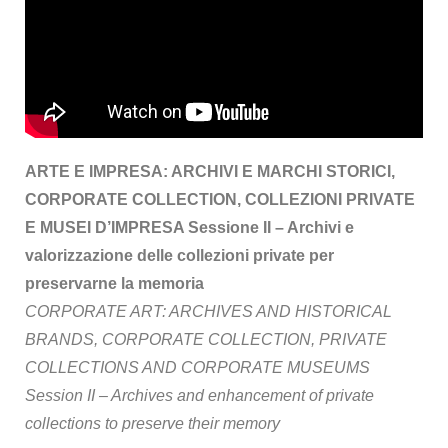
ARTE E IMPRESA: ARCHIVI E MARCHI STORICI,
CORPORATE COLLECTION, COLLEZIONI PRIVATE
E MUSEI D’IMPRESA Sessione II – Archivi e
valorizzazione delle collezioni private per
preservarne la memoria
CORPORATE ART: ARCHIVES AND HISTORICAL
BRANDS, CORPORATE COLLECTION, PRIVATE
COLLECTIONS AND CORPORATE MUSEUMS
Session II – Archives and enhancement of private
collections to preserve their memory