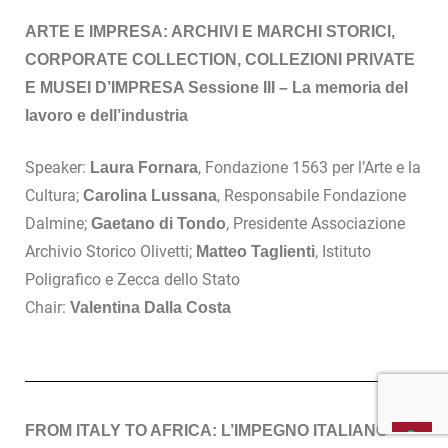
ARTE E IMPRESA: ARCHIVI E MARCHI STORICI,
CORPORATE COLLECTION, COLLEZIONI PRIVATE
E MUSEI D’IMPRESA Sessione III – La memoria del
lavoro e dell’industria
Speaker:
, Fondazione 1563 per l’Arte e la
Laura Fornara
Cultura;
, Responsabile Fondazione
Carolina Lussana
Dalmine;
, Presidente Associazione
Gaetano di Tondo
Archivio Storico Olivetti;
, Istituto
Matteo Taglienti
Poligrafico e Zecca dello Stato
Chair:
Valentina Dalla Costa
FROM ITALY TO AFRICA: L’IMPEGNO ITALIANO