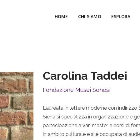
HOME
CHI SIAMO
ESPLORA
Carolina Taddei
Fondazione Musei Senesi
Laureata in lettere moderne con indirizzo St
Siena si specializza in organizzazione e ges
partecipazione a vari master e corsi di for
in ambito culturale e si è occupata di au