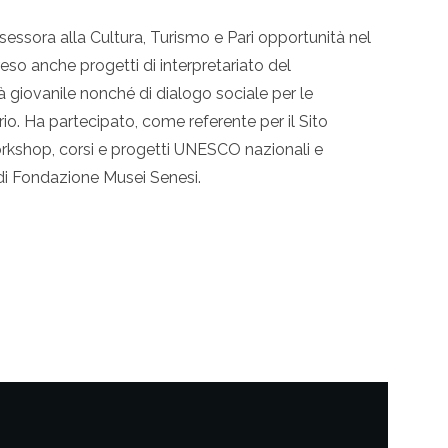
ssessora alla Cultura, Turismo e Pari opportunità nel
o anche progetti di interpretariato del
 giovanile nonché di dialogo sociale per le
orio. Ha partecipato, come referente per il Sito
orkshop, corsi e progetti UNESCO nazionali e
 di Fondazione Musei Senesi.