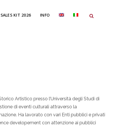
SALES KIT 2026
INFO
orico Artistico presso l’Università degli Studi di
tione di eventi culturali attraverso la
mazione. Ha lavorato con vari Enti pubblici e privati
dience developement con attenzione ai pubblici