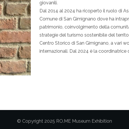
giovanili.
Dal 2014 al 2024 ha ricoperto il ruolo di A
Comune di San Gimignano dove ha intrapres
patrimonio, coinvolgimento della comunità
strategie del turismo sostenibile del territ
Centro Storico di San Gimignano, a vari w
internazionali. Dal 2024 è la coordinatrice
© Copyright 2025 RO.ME Museum Exhibition