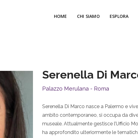
HOME
CHI SIAMO
ESPLORA
Serenella Di Marc
Palazzo Merulana - Roma
Serenella Di Marco nasce a Palermo e vive 
ambito contemporaneo, si occupa da divers
museale. Attualmente gestisce l’Ufficio Mo
ha approfondito ulteriormente le tematiche r