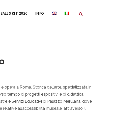
SALES KIT 2026
INFO
o
e opera a Roma. Storica dell’arte, specializzata in
o tempo di progetti espositivi e di didattica
stre e Servizi Educativi di Palazzo Merulana, dove
elative all’accessibilità museale, attraverso il