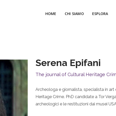
HOME
CHI SIAMO
ESPLORA
Serena Epifani
The journal of Cultural Heritage Cri
Archeologa e giornalista, specialista in art
Heritage Crime. PhD candidate a Tor Vergata
archeologici e le restituzioni dai musei USA a