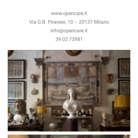
www.opencare.it
Via G.B. Piranesi, 10 – 20137 Milano
info@opencare.it
39 02 73981