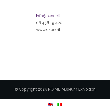
info@okone.it
06 456 19 420
www.okone.it
© Copyright 2025 RO.ME Museum Exhibition