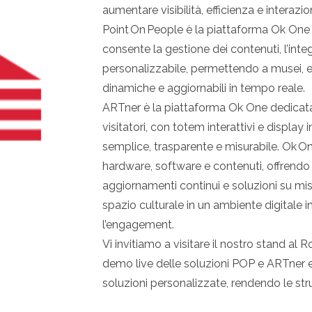
aumentare visibilità, efficienza e interazi
Point On People è la piattaforma Ok One 
consente la gestione dei contenuti, l’inte
personalizzabile, permettendo a musei, ent
dinamiche e aggiornabili in tempo reale.
ARTner è la piattaforma Ok One dedicata 
visitatori, con totem interattivi e display
semplice, trasparente e misurabile. Ok O
hardware, software e contenuti, offrendo 
aggiornamenti continui e soluzioni su mi
spazio culturale in un ambiente digitale 
l’engagement.
Vi invitiamo a visitare il nostro stand 
demo live delle soluzioni POP e ARTner 
soluzioni personalizzate, rendendo le strut