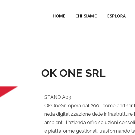
HOME
CHI SIAMO
ESPLORA
OK ONE SRL
STAND A03
Ok One Srl opera dal 2001 come partner 
nella digitalizzazione delle infrastruttur
ambienti. L’azienda offre soluzioni consoli
e piattaforme gestionali, trasformando l