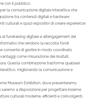
one con il pubblico.
per la comunicazione digitale interattiva che
grazione tra contenuti digitali e hardware
i culturali e spazi espositivi di creare esperienze
al fundraising digitale e all’engagement dei
 informativi che rendono la raccolta fondi
ne consente di gestire in modo coordinato
vantaggi come misurazione dei risultati,
sura. Questa combinazione trasforma qualsiasi
interattivo, migliorando la comunicazione e
al Rome Museum Exhibition, dove presenteremo
e saremo a disposizione per progettare insieme
ture culturali moderne, efficienti e coinvolgenti.