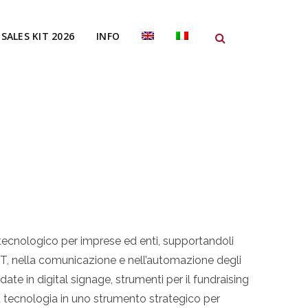
SALES KIT 2026
INFO
tecnologico per imprese ed enti, supportandoli
e IT, nella comunicazione e nell’automazione degli
date in digital signage, strumenti per il fundraising
a tecnologia in uno strumento strategico per