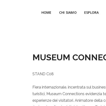
HOME
CHI SIAMO
ESPLORA
MUSEUM CONNE
STAND
C08
Fiera internazionale, incentrata sul business 
turistici, Museum Connections evidenzia 
esperienze dei visitatori. Animatore dell