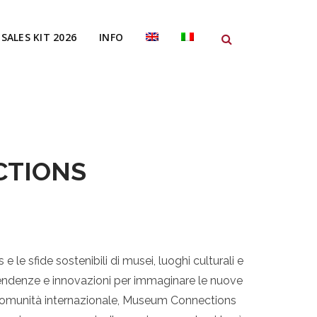
SALES KIT 2026
INFO
CTIONS
e le sfide sostenibili di musei, luoghi culturali e
tendenze e innovazioni per immaginare le nuove
a comunità internazionale, Museum Connections