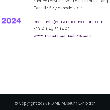
riunisce i professionisti del settore a Parig
Parigi il 16-17 gennaio 2024.
exposants@museumconnections.com
+33 (0)1 49 52 14 03
www.museumconnections.com
© Copyright 2025 RO.ME Museum Exhibition