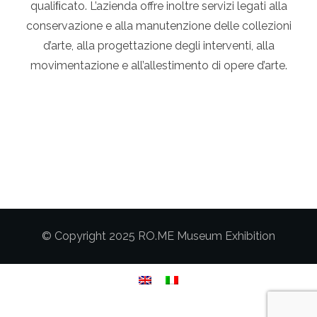
qualiﬁcato. L’azienda offre inoltre servizi legati alla
conservazione e alla manutenzione delle collezioni
d’arte, alla progettazione degli interventi, alla
movimentazione e all’allestimento di opere d’arte.
© Copyright 2025 RO.ME Museum Exhibition