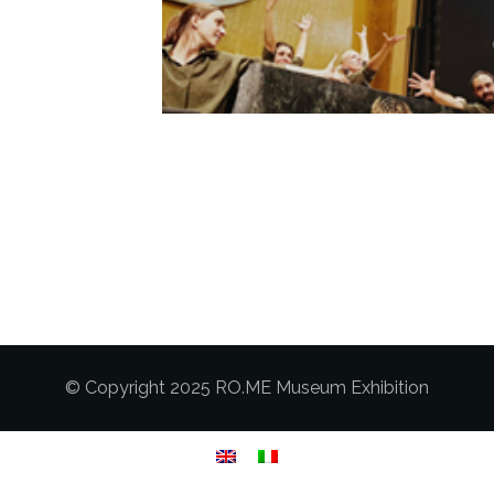
© Copyright 2025 RO.ME Museum Exhibition