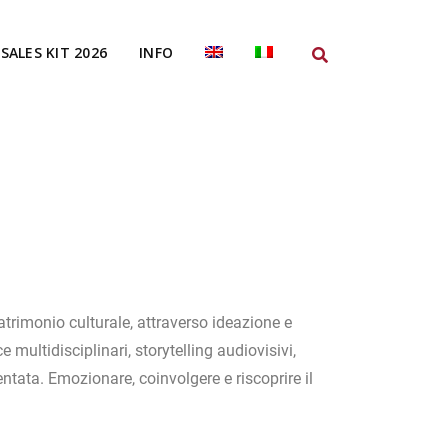
SALES KIT 2026
INFO
patrimonio culturale, attraverso ideazione e
 multidisciplinari, storytelling audiovisivi,
entata. Emozionare, coinvolgere e riscoprire il