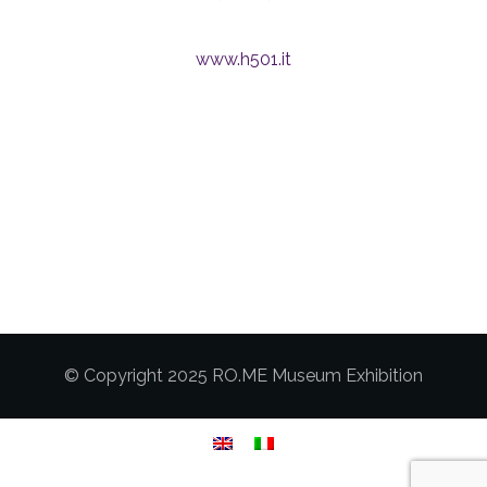
www.h501.it
© Copyright 2025 RO.ME Museum Exhibition