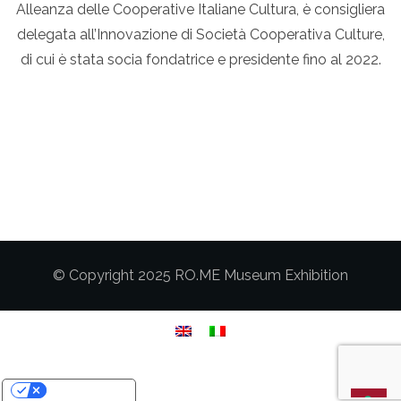
Alleanza delle Cooperative Italiane Cultura, è consigliera
delegata all’Innovazione di Società Cooperativa Culture,
di cui è stata socia fondatrice e presidente fino al 2022.
© Copyright 2025 RO.ME Museum Exhibition
Le tue preferenze relative alla privacy