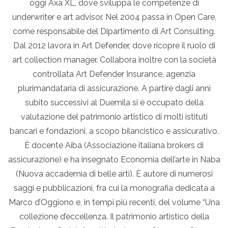
oggi Axa XL, dove sviluppa le competenze di
underwriter e art advisor. Nel 2004 passa in Open Care,
come responsabile del Dipartimento di Art Consulting.
Dal 2012 lavora in Art Defender, dove ricopre il ruolo di
art collection manager. Collabora inoltre con la società
controllata Art Defender Insurance, agenzia
plurimandataria di assicurazione. A partire dagli anni
subito successivi al Duemila si è occupato della
valutazione del patrimonio artistico di molti istituti
bancari e fondazioni, a scopo bilancistico e assicurativo.
È docente Aiba (Associazione italiana brokers di
assicurazione) e ha insegnato Economia dell’arte in Naba
(Nuova accademia di belle arti). È autore di numerosi
saggi e pubblicazioni, fra cui la monografia dedicata a
Marco d’Oggiono e, in tempi più recenti, del volume “Una
collezione d’eccellenza. Il patrimonio artistico della