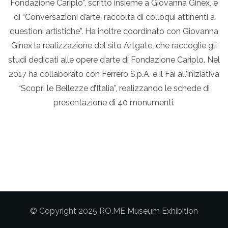
Fondazione Cariplo”, scritto insieme a Giovanna Ginex, e
di “Conversazioni d’arte, raccolta di colloqui attinenti a
questioni artistiche”. Ha inoltre coordinato con Giovanna
Ginex la realizzazione del sito Artgate, che raccoglie gli
studi dedicati alle opere d’arte di Fondazione Cariplo. Nel
2017 ha collaborato con Ferrero S.p.A. e il Fai all’iniziativa
“Scopri le Bellezze d’Italia”, realizzando le schede di
presentazione di 40 monumenti.
© Copyright 2025 RO.ME Museum Exhibition