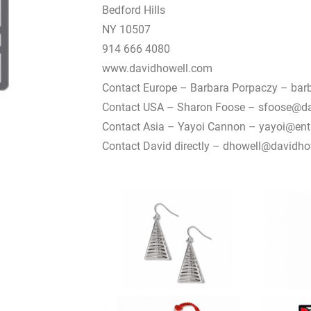
Bedford Hills
NY 10507
914 666 4080
www.davidhowell.com
Contact Europe – Barbara Porpaczy – ba
Contact USA – Sharon Foose – sfoose@d
Contact Asia – Yayoi Cannon – yayoi@ent
Contact David directly – dhowell@davidh