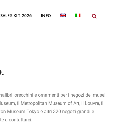
SALES KIT 2026
INFO
.
libri, orecchini e ornamenti per i negozi dei musei.
h Museum, il Metropolitan Museum of Art, il Louvre, il
zon Museum Tokyo e altri 320 negozi grandi e
te a contattarci.