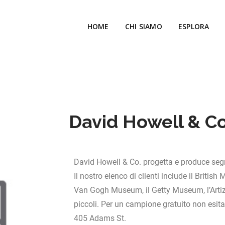
HOME
CHI SIAMO
ESPLORA
David Howell & Co
David Howell & Co. progetta e produce segna
Il nostro elenco di clienti include il Britis
Van Gogh Museum, il Getty Museum, l’Arti
piccoli. Per un campione gratuito non esita
405 Adams St.