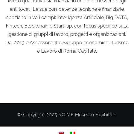
livello qualitativo sia finanziario che di benessere degli
enti locali. Le sue competenze tecniche e finanziarie,
spaziano in vari campi: Intelligenza Artificiale, Big DATA,
Fintech, Blockchain e Start-up, con focus specifico sulla
gestione di gruppi di lavoro, progetti e organizzazioni.
Dal 2013 è Assessore allo Sviluppo economico, Turismo
e Lavoro di Roma Capitale.
© Copyright 2025 RO.ME Museum Exhibition