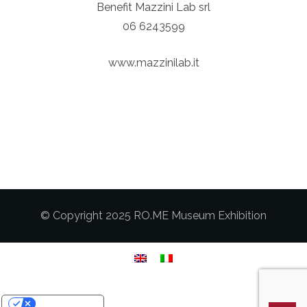
Benefit Mazzini Lab srl
06 6243599
www.mazzinilab.it
© Copyright 2025 RO.ME Museum Exhibition
Le tue preferenze relative alla privacy