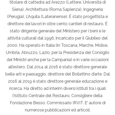
titolare di cattedra ad Arezzo (Lettere, Università di
Siena), Architettura (Roma Sapienza), Ingegneria
(Perugia), L’Aquila (Lateranense). È stato progettista e
direttore dei lavori in oltre cento cantieri di restauro. È
stato dirigente generale del Ministero per i beni e le
attività culturali dal 1996, incaricato per il Giubileo del
2000. Ha operato in Italia (in Toscana, Marche, Molise,
Umbria, Abruzzo, Lazio, per la Presidenza del Consiglio
dei Ministri anche per la Campania) e in varie occasioni
all’estero. Dal 2014 al 2016 è stato direttore generale
belle arti e paesaggio, direttore del Bollettino d’arte. Dal
2016 al 2019 è stato direttore generale educazione e
ricerca. Ha diretto ad interim diversi istituti tra i quali
l’Istituto Centrale del Restauro. Consigliere della
Fondazione Besso. Commissario IRVIT. E’ autore di
numerose pubblicazioni ed articoli.