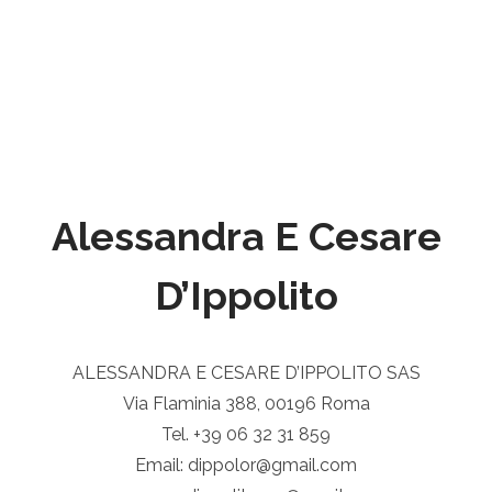
Alessandra E Cesare
D’Ippolito
ALESSANDRA E CESARE D’IPPOLITO SAS
Via Flaminia 388, 00196 Roma
Tel. +39 06 32 31 859
Email: dippolor@gmail.com