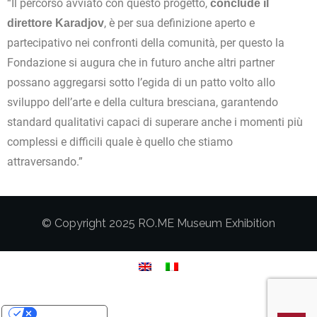
“Il percorso avviato con questo progetto,
conclude il
, è per sua definizione aperto e
direttore Karadjov
partecipativo nei confronti della comunità, per questo la
Fondazione si augura che in futuro anche altri partner
possano aggregarsi sotto l’egida di un patto volto allo
sviluppo dell’arte e della cultura bresciana, garantendo
standard qualitativi capaci di superare anche i momenti più
complessi e difficili quale è quello che stiamo
attraversando.”
© Copyright 2025 RO.ME Museum Exhibition
Le tue preferenze relative alla privacy