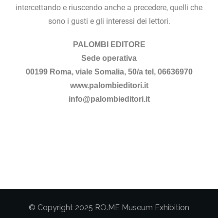
intercettando e riuscendo anche a precedere, quelli che
sono i gusti e gli interessi dei lettori.
PALOMBI EDITORE
Sede operativa
00199 Roma, viale Somalia, 50/a tel, 06636970
www.palombieditori.it
info@palombieditori.it
© Copyright 2025 RO.ME Museum Exhibition