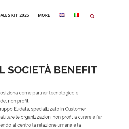
SALES KIT 2026
MORE
 SOCIETÀ BENEFIT
 posiziona come partner tecnologico e
del non profit.
gruppo Eudata, specializzato in Customer
utare le organizzazioni non profit a curare e far
tendo al centro la relazione umana e la