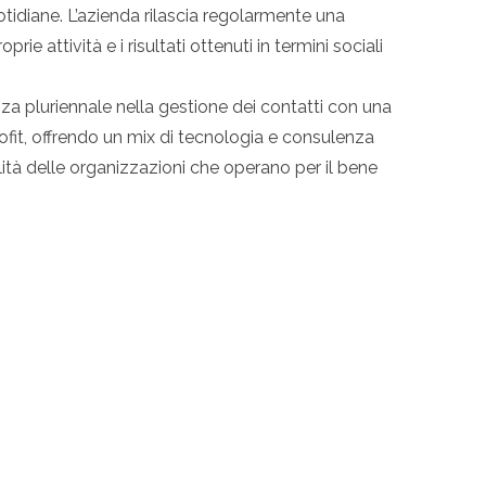
otidiane. L’azienda rilascia regolarmente una
ie attività e i risultati ottenuti in termini sociali
za pluriennale nella gestione dei contatti con una
it, offrendo un mix di tecnologia e consulenza
lità delle organizzazioni che operano per il bene