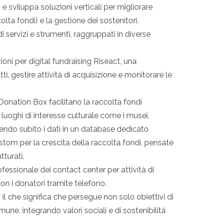
e sviluppa soluzioni verticali per migliorare
ccolta fondi) e la gestione dei sostenitori.
servizi e strumenti, raggruppati in diverse
oni per digital fundraising Riseact, una
ti, gestire attività di acquisizione e monitorare le
 Donation Box facilitano la raccolta fondi
 luoghi di interesse culturale come i musei,
rendo subito i dati in un database dedicato
tom per la crescita della raccolta fondi, pensate
tturati.
essionale dei contact center per attività di
con i donatori tramite telefono.
 che significa che persegue non solo obiettivi di
mune, integrando valori sociali e di sostenibilità