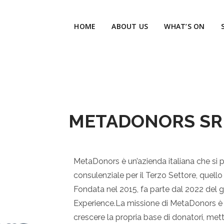
HOME
ABOUT US
WHAT’S ON
METADONORS SRL
MetaDonors è un’azienda italiana che si
consulenziale per il Terzo Settore, quello 
Fondata nel 2015, fa parte dal 2022 del 
Experience.La missione di MetaDonors è ai
crescere la propria base di donatori, met