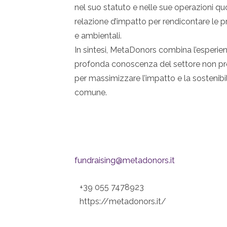
nel suo statuto e nelle sue operazioni qu
relazione d’impatto per rendicontare le propr
e ambientali.
In sintesi, MetaDonors combina l’esperien
profonda conoscenza del settore non prof
per massimizzare l’impatto e la sostenibi
comune.
fundraising@metadonors.it
+39 055 7478923
https://metadonors.it/