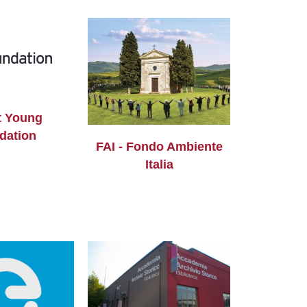
t Young
dation
FAI - Fondo Ambiente
Italia