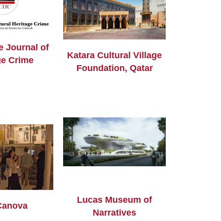
 Journal of
Katara Cultural Village
ge Crime
Foundation, Qatar
Lucas Museum of
Canova
Narratives