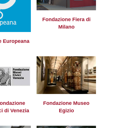
Fondazione Fiera di
Milano
e Europeana
ondazione
Fondazione Museo
i di Venezia
Egizio