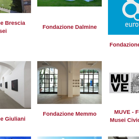
e Brescia
Fondazione Dalmine
sei
Fondazion
MUVE - F
Fondazione Memmo
e Giuliani
Musei Civic