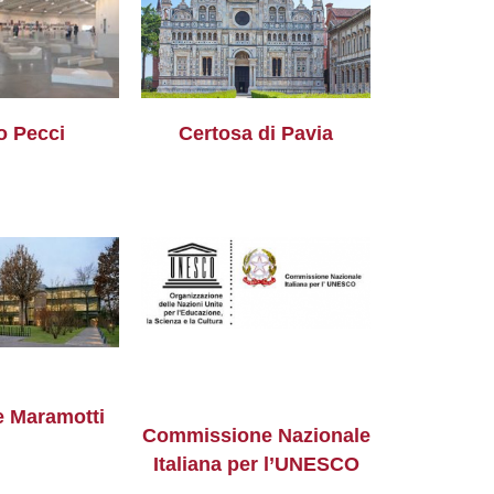
o Pecci
Certosa di Pavia
e Maramotti
Commissione Nazionale
Italiana per l’UNESCO