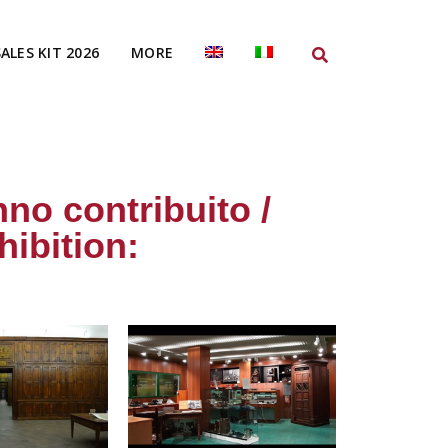
SALES KIT 2026
MORE
nno contribuito /
ibition: