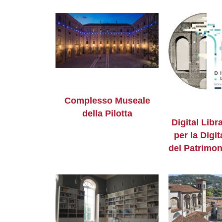
Complesso Museale
della Pilotta
Digital Libra
per la Digi
del Patrimon