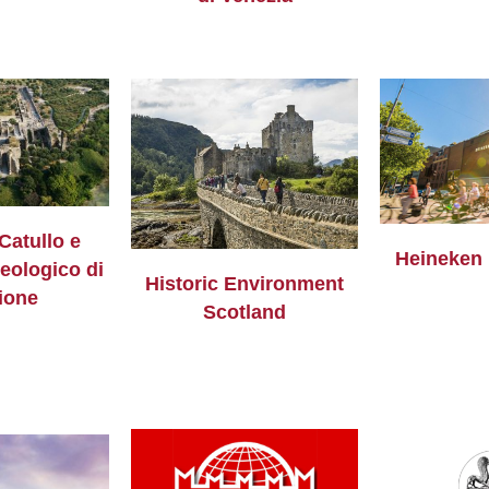
 Catullo e
Heineken 
eologico di
Historic Environment
ione
Scotland