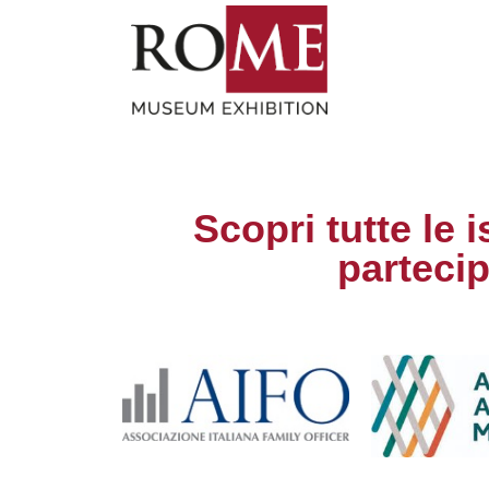
Scopri tutte le 
parteci