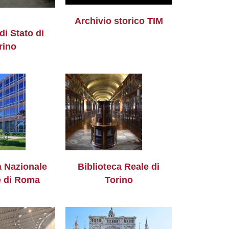
Archivio storico TIM
di Stato di
rino
a Nazionale
Biblioteca Reale di
e di Roma
Torino