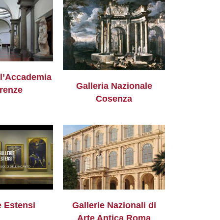
ll’Accademia
Galleria Nazionale
irenze
Cosenza
e Estensi
Gallerie Nazionali di
Arte Antica Roma