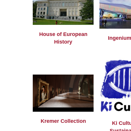
House of European
Ingeniu
History
Kremer Collection
Ki Cult
Sustaina