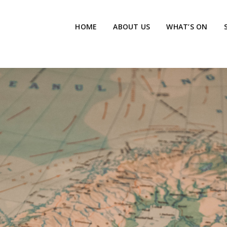
HOME
ABOUT US
WHAT’S ON