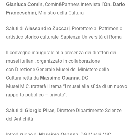
Comin&Partners intervista l’
Gianluca Comin,
On. Dario
Ministro della Cultura
Franceschini,
Saluti di
, Prorettore al Patrimonio
Alessandro Zuccari
artistico storico culturale, Sapienza Università di Roma
Il convegno inaugurale alla presenza dei direttori dei
musei italiani, organizzato in collaborazione
con Direzione Generale Musei del Ministero della
Cultura retta da
, DG
Massimo Osanna
Musei MiC, tratterà il tema “I musei alla sfida di un nuovo
rapporto pubblico – privato”.
Saluti di
, Direttore Dipartimento Scienze
Giorgio Piras
dell’Antichità
Introduzione di
, DG Musei MiC
Massimo Osanna