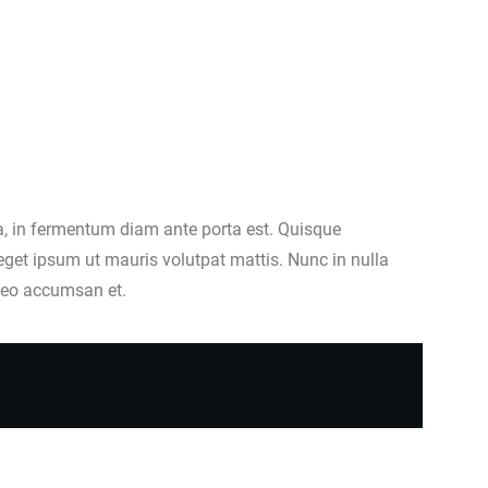
ula, in fermentum diam ante porta est. Quisque
eget ipsum ut mauris volutpat mattis. Nunc in nulla
a leo accumsan et.