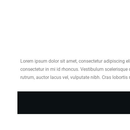
Lorem ipsum dolor sit amet, consectetur adipiscing elit
consectetur in mi id rhoncus. Vestibulum scelerisque q
rutrum, auctor lacus vel, vulputate nibh. Cras lobortis