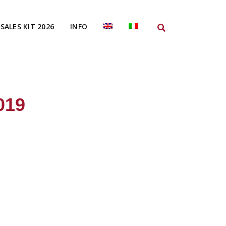
SALES KIT 2026
INFO
019