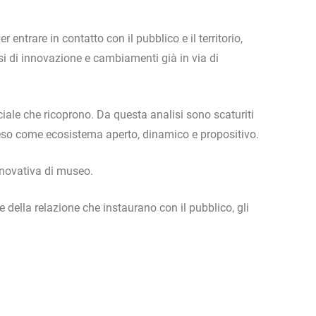
entrare in contatto con il pubblico e il territorio,
ssi di innovazione e cambiamenti già in via di
sociale che ricoprono. Da questa analisi sono scaturiti
nteso come ecosistema aperto, dinamico e propositivo.
innovativa di museo.
o e della relazione che instaurano con il pubblico, gli