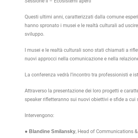
Sessione II – Ecosistemi aperti
Questi ultimi anni, caratterizzati dalla comune esperi
hanno spronato i musei e le realtà culturali ad uscire
sviluppo.
I musei e le realtà culturali sono stati chiamati a rif
nuovi approcci nella comunicazione e nella relazione
La conferenza vedrà l’incontro tra professionisti e i
Attraverso la presentazione dei loro progetti e caratter
speaker rifletteranno sui nuovi obiettivi e sfide a cu
Intervengono:
●
, Head of Communications &
Blandine Smilansky