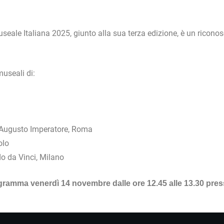
eale Italiana 2025, giunto alla sua terza edizione, è un riconos
museali di:
a Augusto Imperatore, Roma
olo
o da Vinci, Milano
gramma venerdì 14 novembre dalle ore 12.45 alle 13.30 pres