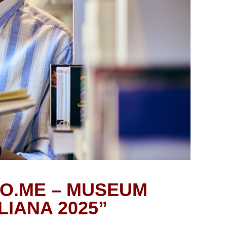
RO.ME – MUSEUM
LIANA 2025”