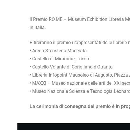
Il Premio RO.ME – Museum Exhibition Libreria Mus
in Italia.
Ritireranno il premio i rappresentati delle librerie 
• Arena Sferisterio Macerata
• Castello di Miramare, Trieste
• Castello Volante di Corigliano d’Otranto
• Libreria Infopoint Mausoleo di Augusto, Piazz
• MAXXI – Museo nazionale delle arti del XXI sec
• Museo Nazionale Scienza e Tecnologia Leonard
La cerimonia di consegna del premio è in pro