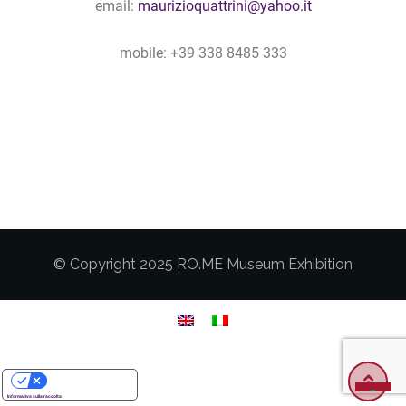
email:
maurizioquattrini@yahoo.it
mobile: +39 338 8485 333
© Copyright 2025 RO.ME Museum Exhibition
Le tue preferenze relative alla privacy
Informativa sulla raccolta